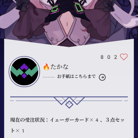
802
🔥たかな
お手紙はこちらまで
現在の受注状況：イェーガーカード×4、３点セッ
ト×1