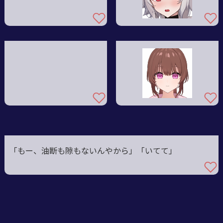
「もー、油断も隙もないんやから」「いてて」