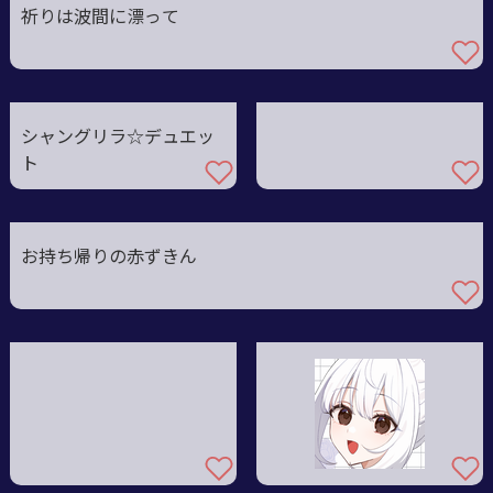
祈りは波間に漂って
シャングリラ☆デュエッ
ト
お持ち帰りの赤ずきん