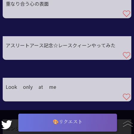
重なり合う心の表面
アスリートアース記念☆レースクィーンやってみた
Look only at me
🎨リクエスト
エンジョイ&ガチ勢 in Spring