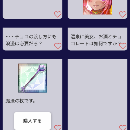
……チョコの渡し方にも
温泉に美女、お酒とチョ
浪漫は必要だろ？
コレートは如何ですか？
魔法の杖です。
購入する