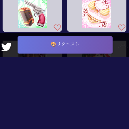
🎨リクエスト