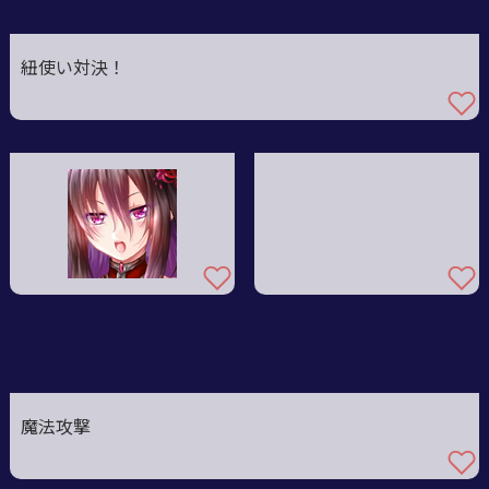
紐使い対決！
魔法攻撃