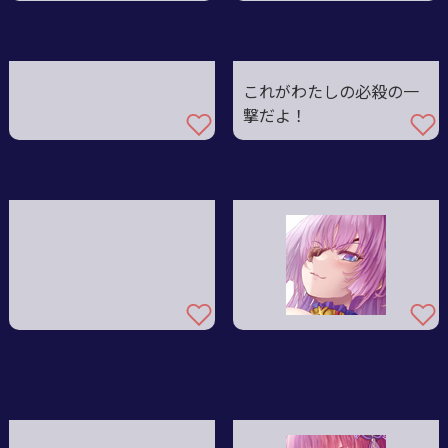
これがわたしの必殺の一
撃だよ！