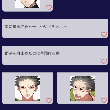
あにまるさみゃー！～いともふし～
獅子を射止めたのは星翔ける鳥