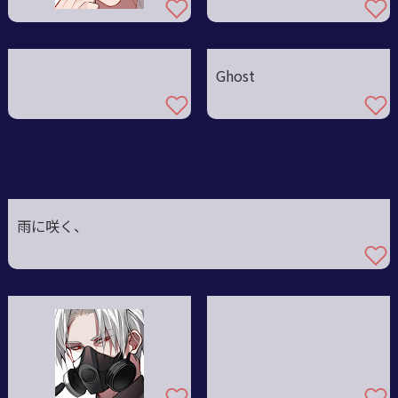
Ghost
雨に咲く、