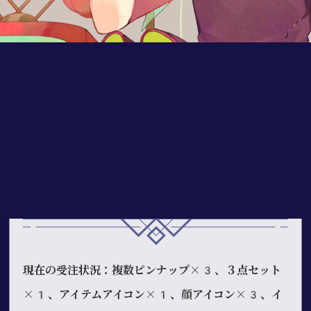
868
皿田
お手紙はこちらまで
現在の受注状況：複数ピンナップ×3、３点セット
×1、アイテムアイコン×1、顔アイコン×3、イ