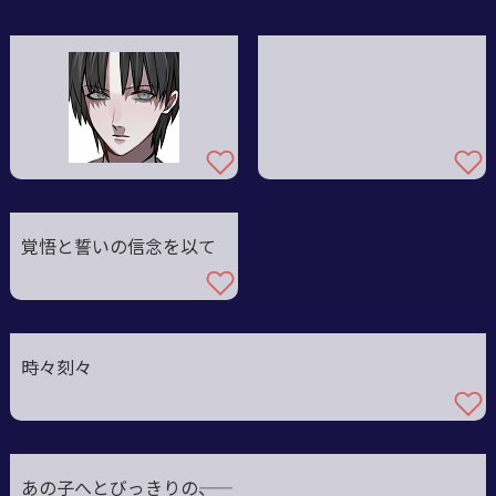
覚悟と誓いの信念を以て
時々刻々
あの子へとびっきりの――、