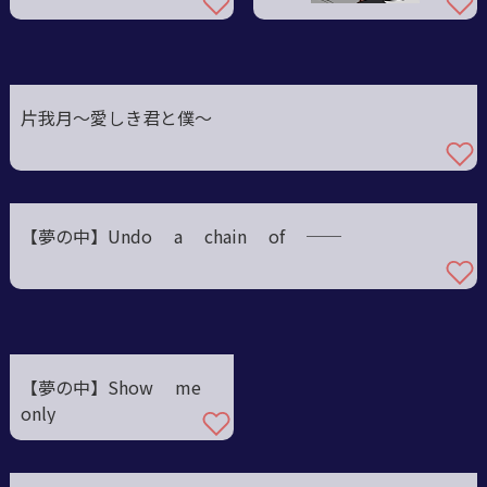
片我月〜愛しき君と僕〜
【夢の中】Undo a chain of ──
【夢の中】Show me
only