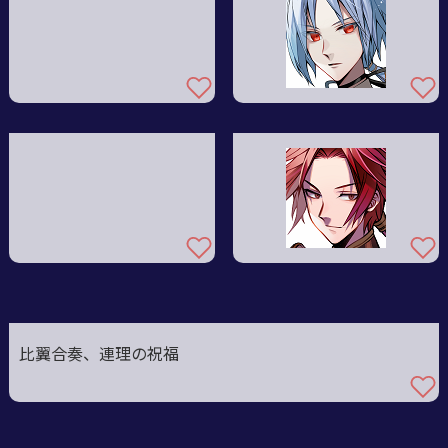
比翼合奏、連理の祝福