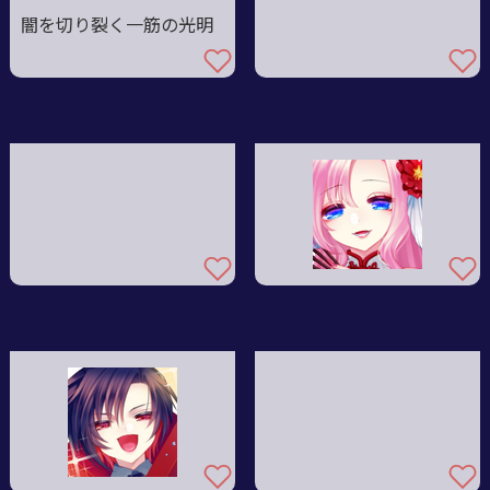
闇を切り裂く一筋の光明