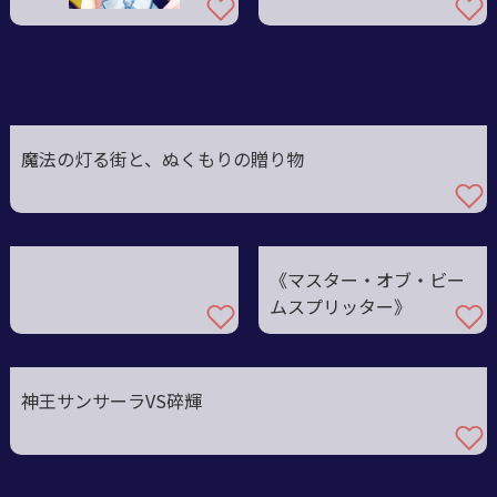
魔法の灯る街と、ぬくもりの贈り物
《マスター・オブ・ビー
ムスプリッター》
神王サンサーラVS碎輝