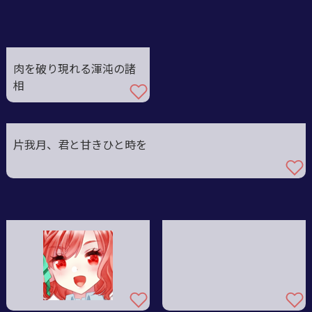
肉を破り現れる渾沌の諸
相
片我月、君と甘きひと時を