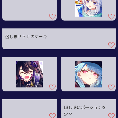
召しませ幸せのケーキ
隠し味にポーションを
少々