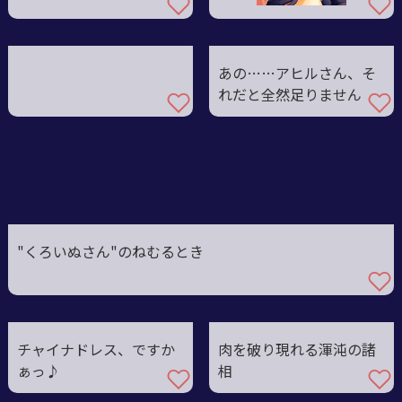
あの……アヒルさん、そ
れだと全然足りません
"くろいぬさん"のねむるとき
チャイナドレス、ですか
肉を破り現れる渾沌の諸
ぁっ♪
相