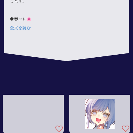
します。
◆春コレ🌸
全文を読む