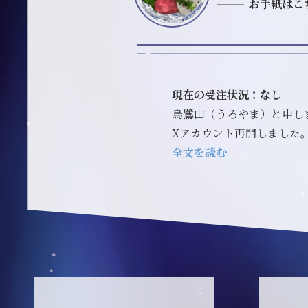
お手紙はこ
現在の受注状況：なし
烏鷺山（うろやま）と申し
Xアカウント再開しました。
全文を読む