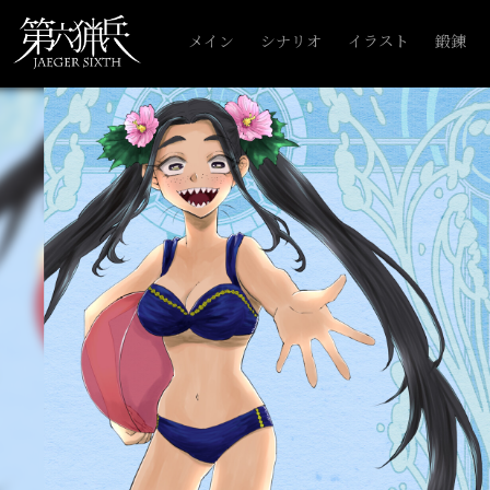
メイン
シナリオ
イラスト
鍛錬