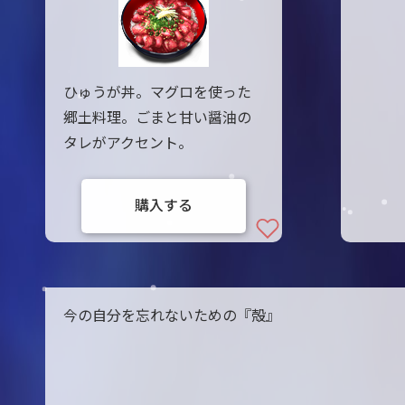
ひゅうが丼。マグロを使った
郷土料理。ごまと甘い醤油の
タレがアクセント。
購入する
今の自分を忘れないための『殻』