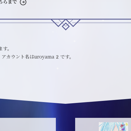
ちらまで
ます。
アカウント名はuroyama2です。