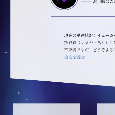
お手紙はこ
現在の受注状況：イェーガ
熊谷狼（くまや・ろう）と
不束者ですが、どうぞよろ
全文を読む