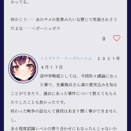
かってる。
何かこう……あのサメの背景みたいな感じで実装されそう
だよな……＜ポーシュボス
0
ミリアリア・アーデルハイム
2021年
9月17日
途中参戦組としては、今回色々議論になっ
た事で、先輩猟兵さん達の意気込みを知る
ことができたり、過去にあった事件について教えてもらえ
たりしたことも良かったです。
終わった戦争の話なんて普段はあまり聞く事ができません
し、
ある程度認識レベルの擦り合わせにもなったんじゃないか