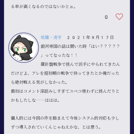
る率が高くなるのではないかとぉ。
0
地籠・凌牙
2021年9月17日
銀河帝国の話は聞いた時「はい
？？？？？
」
ってなったな！！
羅針盤戦争で挑んで派手にやられてきたん
だけどよ、アレを超初期の戦争で持ってきたとか俺だった
ら絶対戦える気がしなかった。
最初はコメント深読みしすぎてユベコ使わずに挑んだりと
かもしたしな……ははは。
個人的には今回の件を踏まえて今後システム的対応も少し
ずつ導入されていくんじゃねえかな、とは思う。