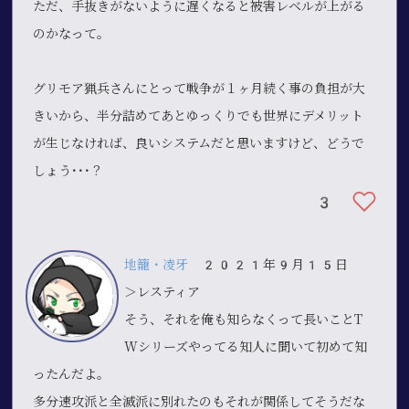
ただ、手抜きがないように遅くなると被害レベルが上がる
のかなって。
グリモア猟兵さんにとって戦争が１ヶ月続く事の負担が大
きいから、半分詰めてあとゆっくりでも世界にデメリット
が生じなければ、良いシステムだと思いますけど、どうで
しょう･･･？
3
地籠・凌牙
2021年9月15日
＞レスティア
そう、それを俺も知らなくって長いことT
Wシリーズやってる知人に聞いて初めて知
ったんだよ。
多分速攻派と全滅派に別れたのもそれが関係してそうだな