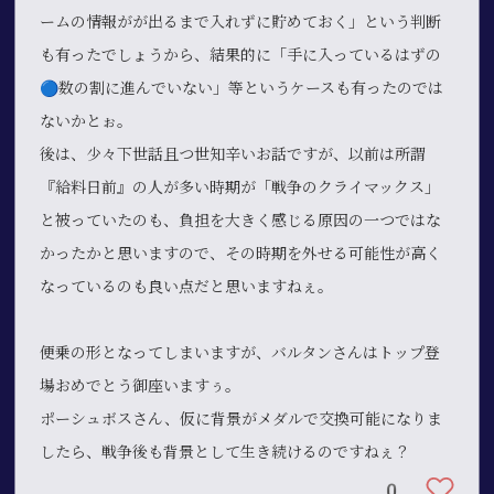
ームの情報がが出るまで入れずに貯めておく」という判断
も有ったでしょうから、結果的に「手に入っているはずの
🔵数の割に進んでいない」等というケースも有ったのでは
ないかとぉ。
後は、少々下世話且つ世知辛いお話ですが、以前は所謂
『給料日前』の人が多い時期が「戦争のクライマックス」
と被っていたのも、負担を大きく感じる原因の一つではな
かったかと思いますので、その時期を外せる可能性が高く
なっているのも良い点だと思いますねぇ。
便乗の形となってしまいますが、バルタンさんはトップ登
場おめでとう御座いますぅ。
ポーシュボスさん、仮に背景がメダルで交換可能になりま
したら、戦争後も背景として生き続けるのですねぇ？
0