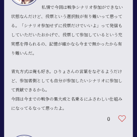
私情で今回は戦争シナリオ参加ができない
状態なんだけど、投票という選択肢が有り難いって思って
る。「シナリオ参加せずに投票だけでいいよ」って発信も
していただいたおかげで、投票して参加しているという充
実感を得られるの、記憶が確かなら今まで無かったから有
り難いんだ。
青丸方式は俺も好き。ひりょさんの言葉をなぞるようだけ
ど、参加者側としても自分が参加したいシナリオに参加し
て貢献できるから。
今回は今までの戦争の集大成と名乗るにふさわしい仕組み
になってるなって思ったよ。
0