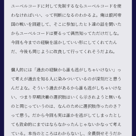
ユーベルコードに対して先制するならユーベルコードを使
わなければいい、って判断になるのわかるよ。俺は銀河帝
国の戦いを回避して、そこに参加したヒト達の話を聞いた
からユーベルコードは要るって偶然知ってただけだしな。
今回も今までの経験を活かしていい形にしてくれてたん
だ、今後も同じように改良して行ってくれそうだよね。
個人的には「過去の経験から誰も逃がしちゃいけない」っ
て考えが過去を知る人に染みついているのが深刻だと思う
んだよな。そういう過去があるから誰も逃がしちゃいけな
い、つまり早期決着の選択肢はいくら示されようと無いも
のと同じっていうのは、なんのために選択肢作ったのさ？
って思う。だから今回も実は誰かを逃がしてしまったとし
ても致命的にまではならなかったんじゃないかなって考え
ている。本当のところはわからないし、全員倒せそうだか