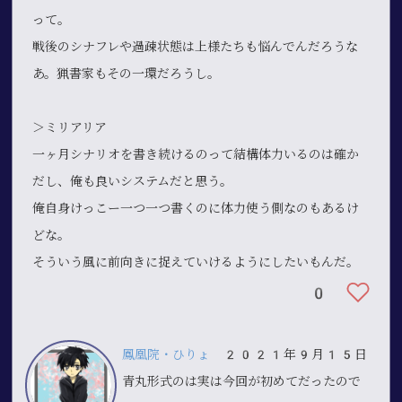
って。
戦後のシナフレや過疎状態は上様たちも悩んでんだろうな
あ。猟書家もその一環だろうし。
＞ミリアリア
一ヶ月シナリオを書き続けるのって結構体力いるのは確か
だし、俺も良いシステムだと思う。
俺自身けっこー一つ一つ書くのに体力使う側なのもあるけ
どな。
そういう風に前向きに捉えていけるようにしたいもんだ。
0
鳳凰院・ひりょ
2021年9月15日
青丸形式のは実は今回が初めてだったので