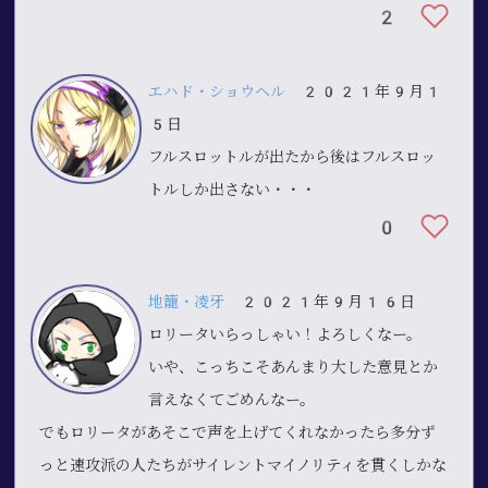
2
エハド・ショウヘル
2021年9月1
5日
フルスロットルが出たから後はフルスロッ
トルしか出さない・・・
0
地籠・凌牙
2021年9月16日
ロリータいらっしゃい！よろしくなー。
いや、こっちこそあんまり大した意見とか
言えなくてごめんなー。
でもロリータがあそこで声を上げてくれなかったら多分ず
っと速攻派の人たちがサイレントマイノリティを貫くしかな