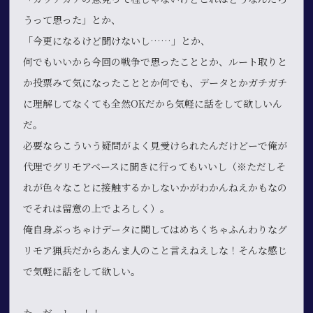
うって思った」とか、
「今更になるけど聞けないし……」とか、
何でもいいから今回の戦争で思ったこととか、ルート取りと
か投票みて気になったこととか何でも、データとかガチガチ
に理解してなくても全然OKだから気軽に話をして欲しいん
だ。
必要ならこういう疑問がよく見受けられたんだけどーで俺が
代理でグリモアベースに聞きに行ってもいいし（※ただしそ
れが色々なことに接触するかしないかがわかんねえかもなの
でそれは留意の上でよろしく）。
俺自身ぶっちゃけデータに関してはめちくちゃふんわりなグ
リモア猟兵だからあんま人のこと言えねえしな！そんな感じ
で気軽に話をして欲しい。