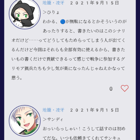
地籠・凌牙
2021年9月15日
＞ひりょ
わかる、🔵が無駄になるとかそういうのが
あったりすると、書きたいのはこのシナリ
オだけど……ってどうしてもためらってしまう人が出てく
るんだけど今回はそれらも全部有効に使えるから、書きた
いもの書くだけで貢献できるって感じで戦争に参加するグ
リモア猟兵たちも少し気が楽になったんじゃねえかなって
思う。
0
地籠・凌牙
2021年9月15日
＞サンディ
おっいらっしゃい！こうして話すのは初め
てだな。いつも依頼きてくれてサンキュ