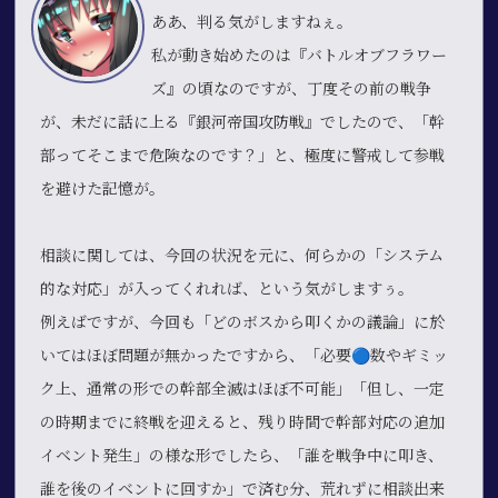
ああ、判る気がしますねぇ。
私が動き始めたのは『バトルオブフラワー
ズ』の頃なのですが、丁度その前の戦争
が、未だに話に上る『銀河帝国攻防戦』でしたので、「幹
部ってそこまで危険なのです？」と、極度に警戒して参戦
を避けた記憶が。
相談に関しては、今回の状況を元に、何らかの「システム
的な対応」が入ってくれれば、という気がしますぅ。
例えばですが、今回も「どのボスから叩くかの議論」に於
いてはほぼ問題が無かったですから、「必要🔵数やギミッ
ク上、通常の形での幹部全滅はほぼ不可能」「但し、一定
の時期までに終戦を迎えると、残り時間で幹部対応の追加
イベント発生」の様な形でしたら、「誰を戦争中に叩き、
誰を後のイベントに回すか」で済む分、荒れずに相談出来