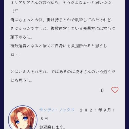
ミリアリアさんの言う話も、そうだよなぁ…と思いつつ
（汗
俺はちょっと今回、掛け持ちとかで執筆してみたけれど、
きつかったですしね。複数運営している先輩方には本当に
頭下がるし。
複数運営となると凄くご自身にも負担掛かると思うし
ね…。
とはいえ人それぞれ、ではあるのは凌牙さんのいう通りだ
とも思うし。
0
サンディ・ノックス
2021年9月1
5日
お邪魔します。