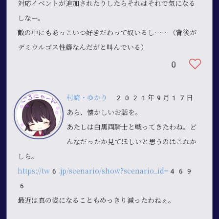
対応イベントが追加されたりしたらそれはそれで気になる
しなー。
敵の中にもあっこいつ好きだわって奴いるし……（背後が
デミウルゴス性癖なんだがと叫んでいる）
0
村崎・ゆかり
2021年9月17日
あら、懐かしいお話を。
あたしは白黒両騎士と戦ってきたわね。ど
んなだったか見てほしいと思うのはこれか
しら。
https://tw6.jp/scenario/show?scenario_id=469
6
最近は真の姿になることもめっきり減ったわねぇ。