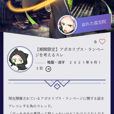
寂れた孤児院
6
【期間限定】アポカリプス・ランペー
ジを考えるスレ
地籠・凌牙 2021年9月1
2日
現在開催されているアポカリプス・ランページに関する話を
アレコレする為のスレッド。
「ガッチガチの意見って程じゃないけどこれはどうなんだろ