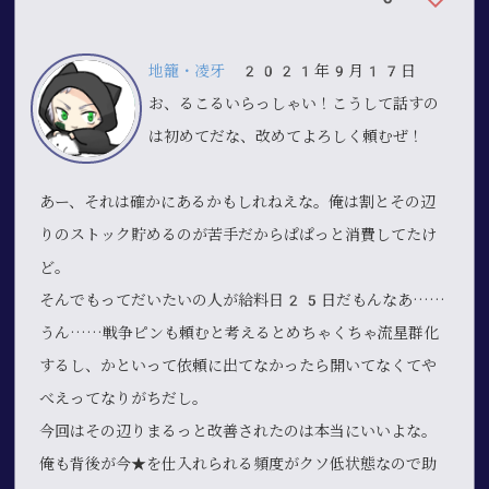
地籠・凌牙
2021年9月17日
お、るこるいらっしゃい！こうして話すの
は初めてだな、改めてよろしく頼むぜ！
あー、それは確かにあるかもしれねえな。俺は割とその辺
りのストック貯めるのが苦手だからぱぱっと消費してたけ
ど。
そんでもってだいたいの人が給料日25日だもんなあ……
うん……戦争ピンも頼むと考えるとめちゃくちゃ流星群化
するし、かといって依頼に出てなかったら開いてなくてや
べえってなりがちだし。
今回はその辺りまるっと改善されたのは本当にいいよな。
俺も背後が今★を仕入れられる頻度がクソ低状態なので助