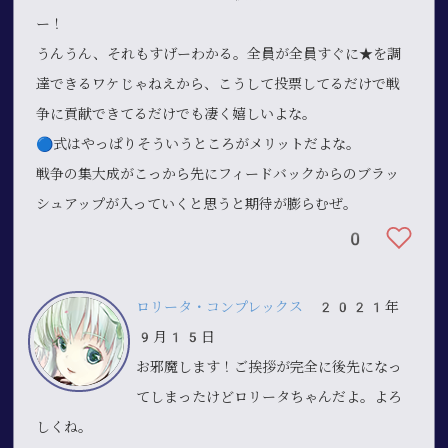
ー！
うんうん、それもすげーわかる。全員が全員すぐに★を調
達できるワケじゃねえから、こうして投票してるだけで戦
争に貢献できてるだけでも凄く嬉しいよな。
🔵式はやっぱりそういうところがメリットだよな。
戦争の集大成がこっから先にフィードバックからのブラッ
シュアップが入っていくと思うと期待が膨らむぜ。
0
ロリータ・コンプレックス
2021年
9月15日
お邪魔します！ご挨拶が完全に後先になっ
てしまったけどロリータちゃんだよ。よろ
しくね。