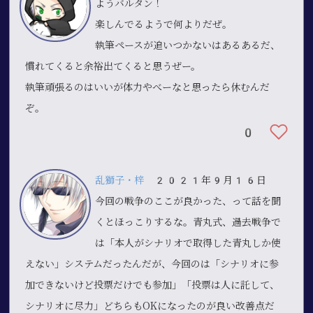
ようバルタン！
楽しんでるようで何よりだぜ。
執筆ペースが追いつかないはあるあるだ、
慣れてくると余裕出てくると思うぜー。
執筆頑張るのはいいが体力やべーなと思ったら休むんだ
ぞ。
0
乱獅子・梓
2021年9月16日
今回の戦争のここが良かった、って話を聞
くとほっこりするな。青丸式、過去戦争で
は「本人がシナリオで取得した青丸しか使
えない」システムだったんだが、今回のは「シナリオに参
加できないけど投票だけでも参加」「投票は人に託して、
シナリオに尽力」どちらもOKになったのが良い改善点だ