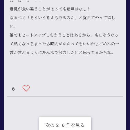
た だ し ！！
意見が食い違うことがあっても喧嘩はなし！
なるべく「そういう考えもあるのか」と捉えてやって欲し
い。
誰でもヒートアップしちまうことはあるから、もしそうなっ
て熱くなっちまったら時間がかかってもいいからごめんの一
言が言えるようにみんなで努力したいと思ってるからな。
6
次の
26
件を見る