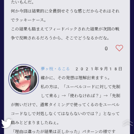
たいもんだ。
何か今回は結果的に全員倒せそうな感じだからそれはそれ
でラッキーケース。
この結果も踏まえてフィードバックされた結果が次回の戦
争で反映されるだろうから、そこでどうなるかだな。
0
夢ヶ枝・るこる
2021年9月18日
確かに、その発想は理解出来ますぅ。
私の方は、「ユーベルコードに対して先制
して来る」→「使わなければ？」→「先制
が無いだけで、通常タイミングで使ってくるのをユーベル
コードなしで対処しなくてはならないのでは？」となって
踏みとどまりましたねぇ。
「理由は違ったが結果は正しかった」パターンの様です