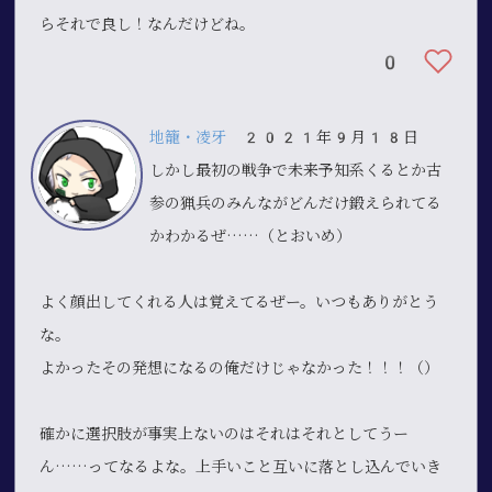
らそれで良し！なんだけどね。
0
地籠・凌牙
2021年9月18日
しかし最初の戦争で未来予知系くるとか古
参の猟兵のみんながどんだけ鍛えられてる
かわかるぜ……（とおいめ）
よく顔出してくれる人は覚えてるぜー。いつもありがとう
な。
よかったその発想になるの俺だけじゃなかった
！！！（）
確かに選択肢が事実上ないのはそれはそれとしてうー
ん……ってなるよな。上手いこと互いに落とし込んでいき