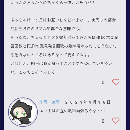
かっただろうからめちゃくちゃ偉いと思うぜ！
ぶっちゃけ一ヶ月はお互いしんどいよなー、★周りの都合
的にも各自のリアル的都合な意味でも。
そうだな、ちょっとログを振り返ってみたらMS側の意見発
言回数とPL側の意見発言回数の差が凄かったしこうなって
も仕方ないところはあるなって捉えてるよ。
とはいえ、明日は我が身ってことで気をつけていきたい
な。こっちこそよろしく！
0
地籠・凌牙
2021年9月16日
エハドはお互い執筆頑張ろうな……！
0