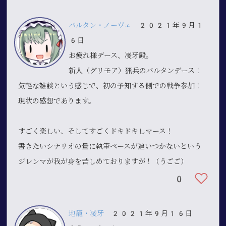
バルタン・ノーヴェ
2021年9月1
6日
お疲れ様デース、凌牙殿。
新人（グリモア）猟兵のバルタンデース！
気軽な雑談という感じで、初の予知する側での戦争参加！
現状の感想であります。
すごく楽しい、そしてすごくドキドキしマース！
書きたいシナリオの量に執筆ペースが追いつかないという
ジレンマが我が身を苦しめておりますが！（うごご）
0
地籠・凌牙
2021年9月16日