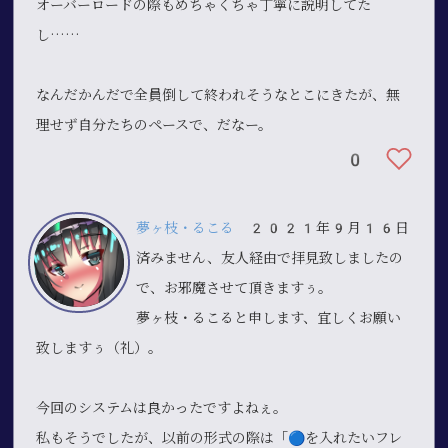
オーバーロードの際もめちゃくちゃ丁寧に説明してた
し……
なんだかんだで全員倒して終われそうなとこにきたが、無
理せず自分たちのペースで、だなー。
0
夢ヶ枝・るこる
2021年9月16日
済みません、友人経由で拝見致しましたの
で、お邪魔させて頂きますぅ。
夢ヶ枝・るこると申します、宜しくお願い
致しますぅ（礼）。
今回のシステムは良かったですよねぇ。
私もそうでしたが、以前の形式の際は「🔵を入れたいフレ