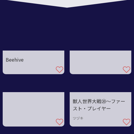
11
Beehive
獣人世界大戦⑳〜ファー
スト・プレイヤー
ツヅキ