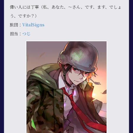
偉い人には丁寧（私、あなた、～さん、です、ます、でしょ
う、ですか？）
旅団：
VitalSigns
担当：
つじ