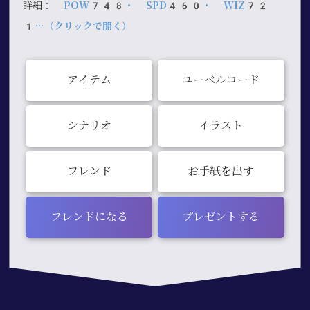
詳細：
POW748・ SPD460・ WIZ72
1…（クリックで開く）
アイテム
ユーベルコード
シナリオ
イラスト
フレンド
お手紙を出す
フレンドになる
プレゼントする