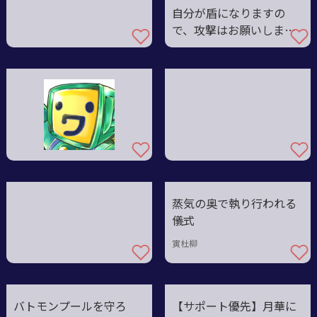
自分が盾になりますの
で、攻撃はお願いしま
す！
蒸気の奥で執り行われる
儀式
寅杜柳
バトモンプールを守ろ
【サポート優先】月華に