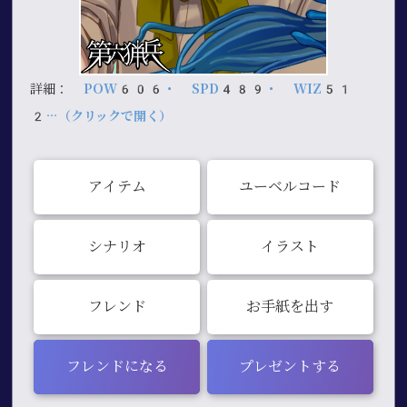
詳細：
POW606・ SPD489・ WIZ51
2…（クリックで開く）
アイテム
ユーベルコード
シナリオ
イラスト
フレンド
お手紙を出す
フレンドになる
プレゼントする