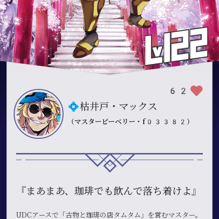
62
💠枯井戸・マックス
（マスターピーベリー・f03382）
『まあまあ、珈琲でも飲んで落ち着けよ』
UDCアースで「古物と珈琲の店タムタム」を営むマスター。