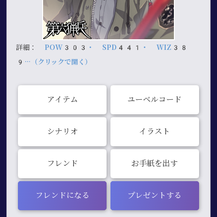
詳細：
POW303・ SPD441・ WIZ38
9…（クリックで開く）
アイテム
ユーベルコード
シナリオ
イラスト
フレンド
お手紙を出す
フレンドになる
プレゼントする