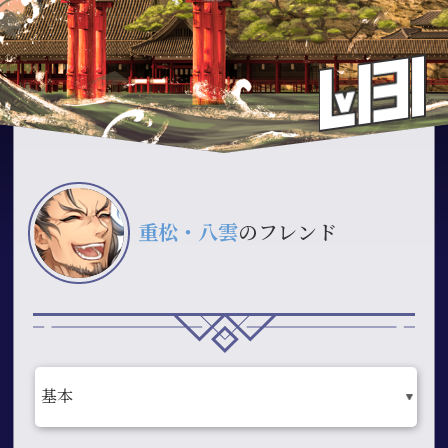
重松・八雲
のフレンド