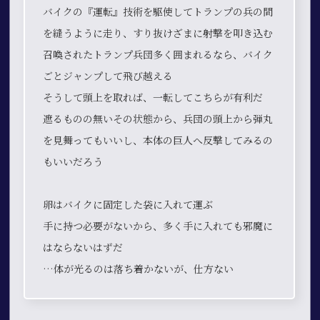
バイクの『運転』技術を駆使してトランプの兵の間
を縫うように走り、すり抜けざまに射撃を叩き込む
召喚されたトランプ兵団多く囲まれるなら、バイク
ごとジャンプして飛び越える
そうして頭上を取れば、一転してこちらが有利だ
遮るものの無いその状態から、兵団の頭上から弾丸
を見舞ってもいいし、本体の巨人へ反撃してみるの
もいいだろう
卵はバイクに固定した袋に入れて運ぶ
手に持つ必要がないから、多く手に入れても邪魔に
はならないはずだ
…体が光るのは落ち着かないが、仕方ない