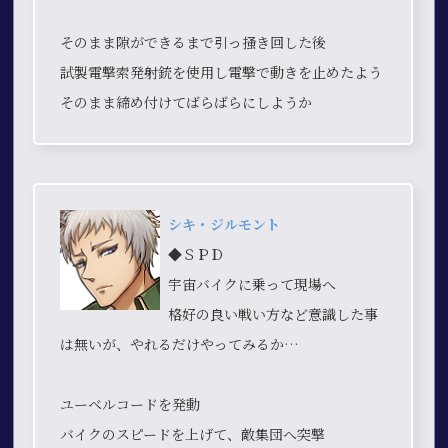
そのまま隙ができるまで引っ掻き回した後
試製電撃索発射銃を使用し電撃で動きを止めたよう
そのまま締め付けてばらばらにしようか
シキ・ジルモント
◆ＳＰＤ
宇宙バイクに乗って現場へ
格好の良い戦い方など意識した事
は無いが、やれるだけやってみるか…
ユーベルコードを発動
バイクのスピードを上げて、敵集団へ突撃