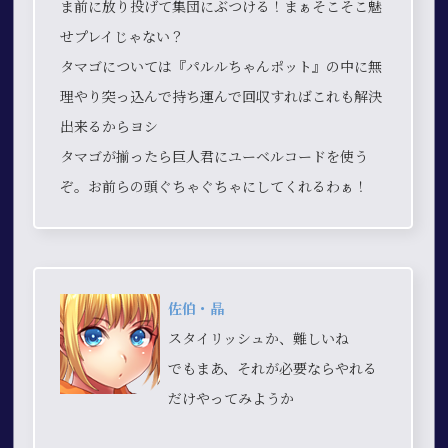
ま前に放り投げて集団にぶつける！まぁそこそこ魅
せプレイじゃない？
タマゴについては『パルルちゃんポット』の中に無
理やり突っ込んで持ち運んで回収すればこれも解決
出来るからヨシ
タマゴが揃ったら巨人君にユーベルコードを使う
ぞ。お前らの頭ぐちゃぐちゃにしてくれるわぁ！
佐伯・晶
スタイリッシュか、難しいね
でもまあ、それが必要ならやれる
だけやってみようか