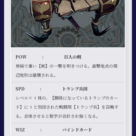
POW : 巨人の剣
単純で重い【剣】の一撃を叩きつける。直撃地点の周
辺地形は破壊される。
SPD : トランプ兵団
レベル×1体の、【胴体になっているトランプのカー
ド】に1と刻印された戦闘用【トランプ兵】を召喚す
る。合体させると数字が合計され強くなる。
WIZ : バインドカード