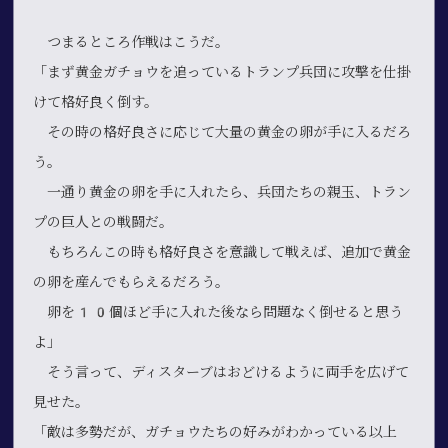
つまるところ作戦はこうだ。
「まず黄金ガチョウを追っているトランプ兵団に攻撃を仕掛
けて格好良く倒す。
その時の格好良さに応じて大量の黄金の卵が手に入るだろ
う。
一通り黄金の卵を手に入れたら、兵団たちの親玉、トラン
プの巨人との戦闘だ。
もちろんこの時も格好良さを意識して戦えば、追加で黄金
の卵を産んでもらえるだろう。
卵を10個ほど手に入れた後なら問題なく倒せると思う
よ」
そう言って、ディスターブはおどけるように両手を広げて
見せた。
「敵は多勢だが、ガチョウたちの好みがわかっている以上