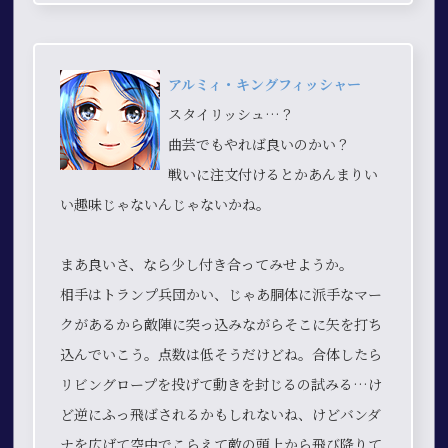
アルミィ・キングフィッシャー
スタイリッシュ…？
曲芸でもやれば良いのかい？
戦いに注文付けるとかあんまりい
い趣味じゃないんじゃないかね。
まあ良いさ、なら少し付き合ってみせようか。
相手はトランプ兵団かい、じゃあ胴体に派手なマー
クがあるから敵陣に突っ込みながらそこに矢を打ち
込んでいこう。点数は低そうだけどね。合体したら
リビングロープを投げて動きを封じるの試みる…け
ど逆にふっ飛ばされるかもしれないね、けどバンダ
ナを広げて空中でこらえて敵の頭上から飛び降りて