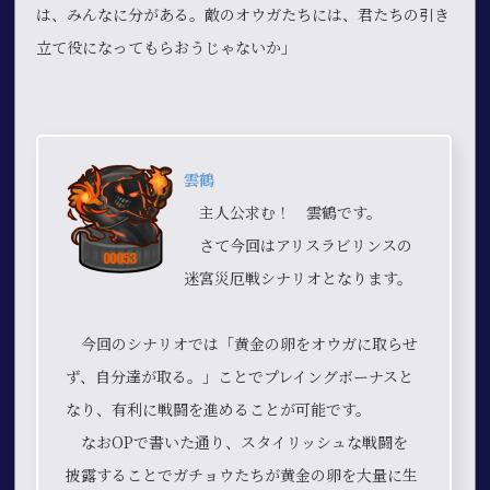
は、みんなに分がある。敵のオウガたちには、君たちの引き
立て役になってもらおうじゃないか」
雲鶴
主人公求む！ 雲鶴です。
さて今回はアリスラビリンスの
迷宮災厄戦シナリオとなります。
今回のシナリオでは「黄金の卵をオウガに取らせ
ず、自分達が取る。」ことでプレイングボーナスと
なり、有利に戦闘を進めることが可能です。
なおOPで書いた通り、スタイリッシュな戦闘を
披露することでガチョウたちが黄金の卵を大量に生