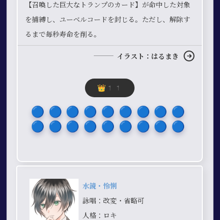
【召喚した巨大なトランプのカード】が命中した対象
を捕縛し、ユーベルコードを封じる。ただし、解除す
るまで毎秒寿命を削る。
イラスト：はるまき
👑11
🔵​🔵​🔵​🔵​🔵​🔵​🔵​🔵​🔵​
🔵​🔵​🔵​🔵​🔵​🔵​🔵​🔵​🔵​
水鏡・怜悧
詠唱：改変・省略可
人格：ロキ