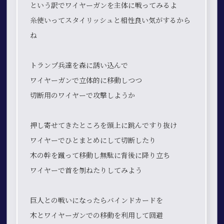
という訳でワイヤーガンを主体に戦ってみるよ
糸使いってスタイリッシュと相性良い気がするから
ね
トランプ兵達を森に誘い込んで
ワイヤーガンで立体的に移動しつつ
切断用のワイヤーで攻撃しようか
押し寄せてきたところを頭上に跳んですり抜け
ワイヤーでひとまとめにして切断したり
木の幹を蹴って移動し無駄に背後に降り立ち
ワイヤーで首を刎ねたりしてみよう
巨人との戦いになったらバインドカードを
木とワイヤーガンでの移動を利用して回避