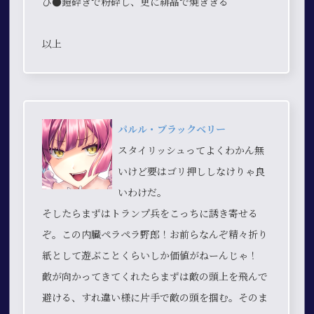
び●鎧砕きで粉砕し、更に緋晶で焼ききる
以上
パルル・ブラックベリー
スタイリッシュってよくわかん無
いけど要はゴリ押ししなけりゃ良
いわけだ。
そしたらまずはトランプ兵をこっちに誘き寄せる
ぞ。この内臓ペラペラ野郎！お前らなんぞ精々折り
紙として遊ぶことくらいしか価値がねーんじゃ！
敵が向かってきてくれたらまずは敵の頭上を飛んで
避ける、すれ違い様に片手で敵の頭を掴む。そのま