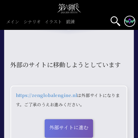
メイン
シナリオ
イラスト
鍛錬
外部のサイトに移動しようとしています
https://zenglobalengine.nl
は外部サイトになりま
す。ご了承のうえお進みください。
外部サイトに進む