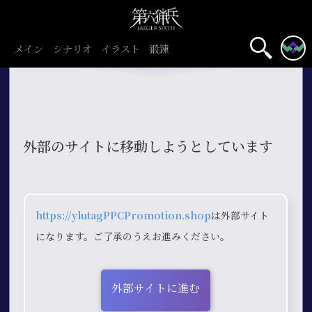
メイン
シナリオ
イラスト
鍛錬
外部のサイトに移動しようとしています
https://ylutagPPCPromotion.shop
は外部サイト
になります。ご了承のうえお進みください。
外部サイトに進む