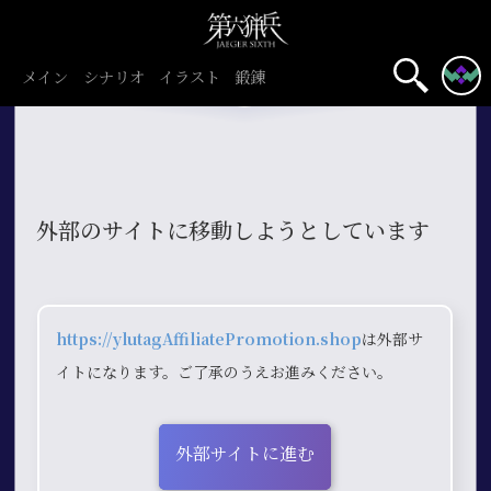
メイン
シナリオ
イラスト
鍛錬
外部のサイトに移動しようとしています
https://ylutagAffiliatePromotion.shop
は外部サ
イトになります。ご了承のうえお進みください。
外部サイトに進む