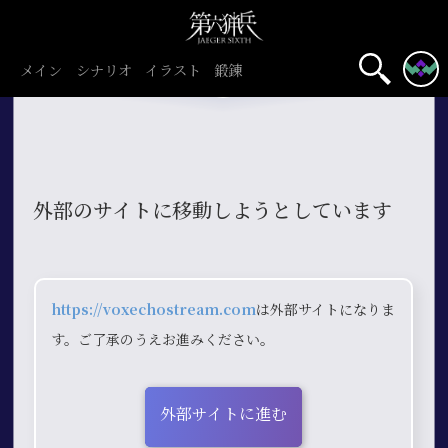
メイン
シナリオ
イラスト
鍛錬
外部のサイトに移動しようとしています
https://voxechostream.com
は外部サイトになりま
す。ご了承のうえお進みください。
外部サイトに進む