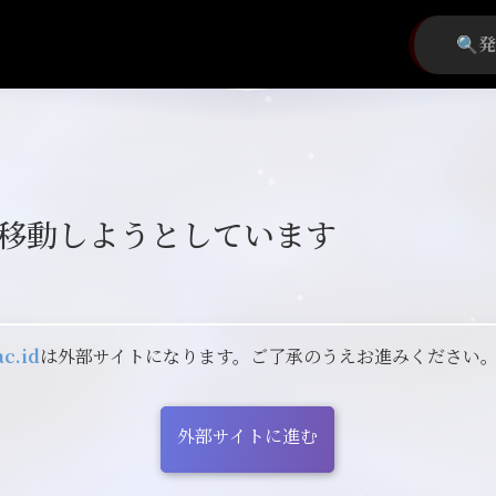
移動しようとしています
ac.id
は外部サイトになります。ご了承のうえお進みください
外部サイトに進む