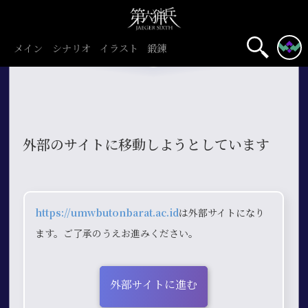
メイン
シナリオ
イラスト
鍛錬
外部のサイトに移動しようとしています
https://umwbutonbarat.ac.id
は外部サイトになり
ます。ご了承のうえお進みください。
外部サイトに進む