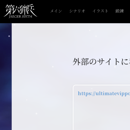
メイン
シナリオ
イラスト
鍛錬
外部のサイトに
https://ultimatevipp