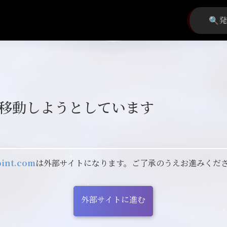
移動しようとしています
oint.com
は外部サイトになります。ご了承のうえお進みくだ
外部サイトに進む