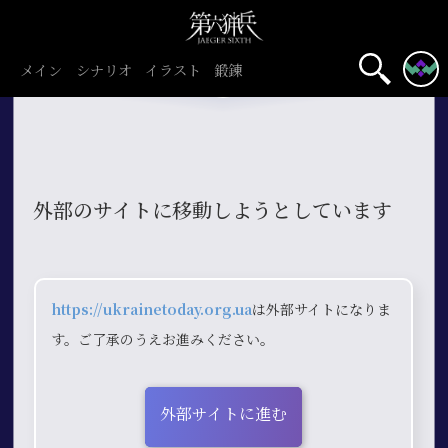
メイン
シナリオ
イラスト
鍛錬
外部のサイトに移動しようとしています
https://ukrainetoday.org.ua
は外部サイトになりま
す。ご了承のうえお進みください。
外部サイトに進む