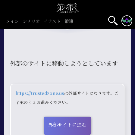
メイン
シナリオ
イラスト
鍛錬
外部のサイトに移動しようとしています
https://trustedzone.us
は外部サイトになります。ご
了承のうえお進みください。
外部サイトに進む