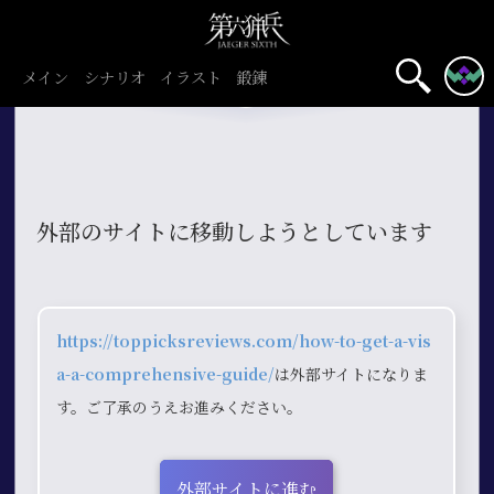
メイン
シナリオ
イラスト
鍛錬
外部のサイトに移動しようとしています
https://toppicksreviews.com/how-to-get-a-vis
a-a-comprehensive-guide/
は外部サイトになりま
す。ご了承のうえお進みください。
外部サイトに進む