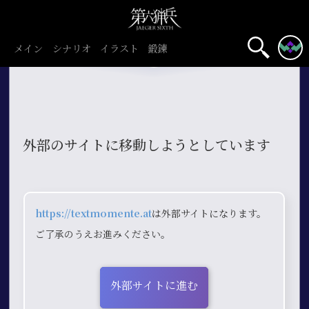
メイン
シナリオ
イラスト
鍛錬
外部のサイトに移動しようとしています
https://textmomente.at
は外部サイトになります。
ご了承のうえお進みください。
外部サイトに進む