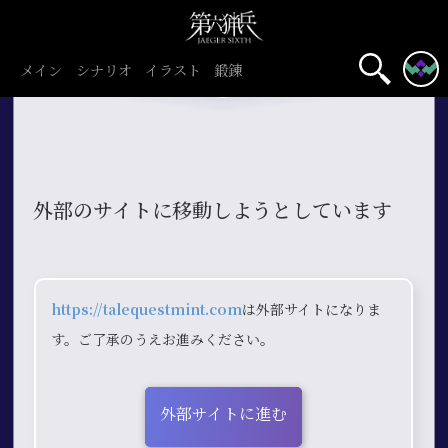
メイン
シナリオ
イラスト
鍛錬
外部のサイトに移動しようとしています
https://talequestmint.com
は外部サイトになりま
す。ご了承のうえお進みください。
外部サイトに進む