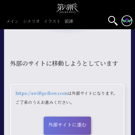
メイン
シナリオ
イラスト
鍛錬
外部のサイトに移動しようとしています
https://swiftpcflow.com
は外部サイトになります。
ご了承のうえお進みください。
外部サイトに進む