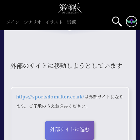
メイン
シナリオ
イラスト
鍛錬
外部のサイトに移動しようとしています
https://sportsdomatter.co.uk/
は外部サイトになり
ます。ご了承のうえお進みください。
外部サイトに進む