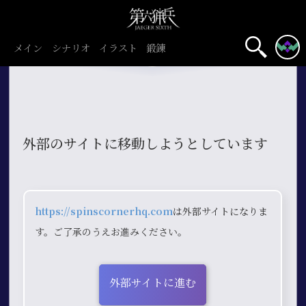
メイン
シナリオ
イラスト
鍛錬
外部のサイトに移動しようとしています
https://spinscornerhq.com
は外部サイトになりま
す。ご了承のうえお進みください。
外部サイトに進む