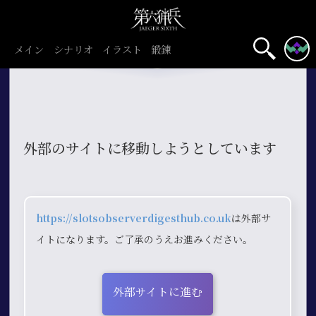
メイン
シナリオ
イラスト
鍛錬
外部のサイトに移動しようとしています
https://slotsobserverdigesthub.co.uk
は外部サ
イトになります。ご了承のうえお進みください。
外部サイトに進む