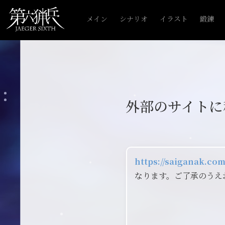
メイン
シナリオ
イラスト
鍛錬
外部のサイトに
https://saiganak.
なります。ご了承のうえ