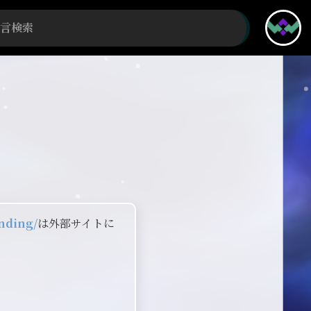
nding/
は外部サイトに