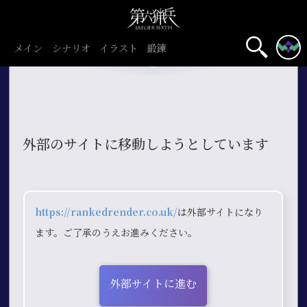
メイン
シナリオ
イラスト
鍛錬
外部のサイトに移動しようとしています
https://rankedrender.co.uk/
は外部サイトになり
ます。ご了承のうえお進みください。
外部サイトに進む