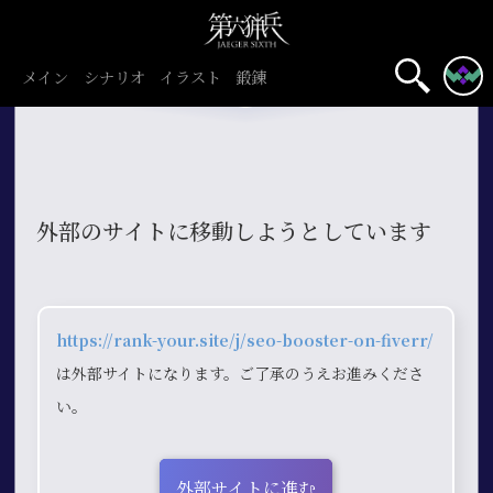
メイン
シナリオ
イラスト
鍛錬
外部のサイトに移動しようとしています
https://rank-your.site/j/seo-booster-on-fiverr/
は外部サイトになります。ご了承のうえお進みくださ
い。
外部サイトに進む