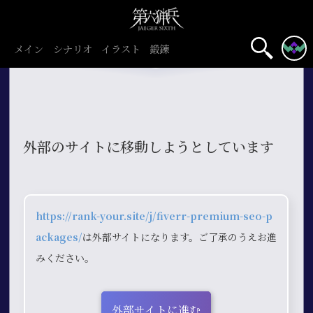
メイン
シナリオ
イラスト
鍛錬
外部のサイトに移動しようとしています
https://rank-your.site/j/fiverr-premium-seo-p
ackages/
は外部サイトになります。ご了承のうえお進
みください。
外部サイトに進む