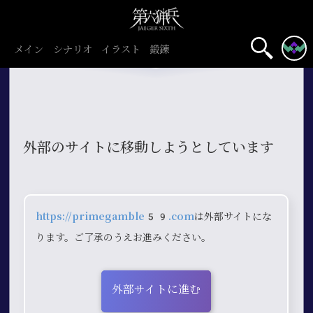
メイン
シナリオ
イラスト
鍛錬
外部のサイトに移動しようとしています
https://primegamble59.com
は外部サイトにな
ります。ご了承のうえお進みください。
外部サイトに進む