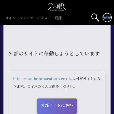
メイン
シナリオ
イラスト
鍛錬
外部のサイトに移動しようとしています
https://podiummarathon.co.uk/
は外部サイトにな
ります。ご了承のうえお進みください。
外部サイトに進む