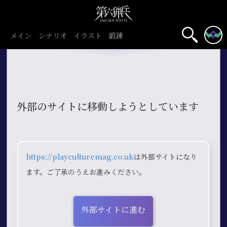
メイン
シナリオ
イラスト
鍛錬
外部のサイトに移動しようとしています
https://playculturemag.co.uk
は外部サイトになり
ます。ご了承のうえお進みください。
外部サイトに進む