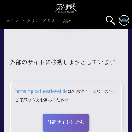
メイン
シナリオ
イラスト
鍛錬
外部のサイトに移動しようとしています
https://pixelnextlevel.de
は外部サイトになります。
ご了承のうえお進みください。
外部サイトに進む