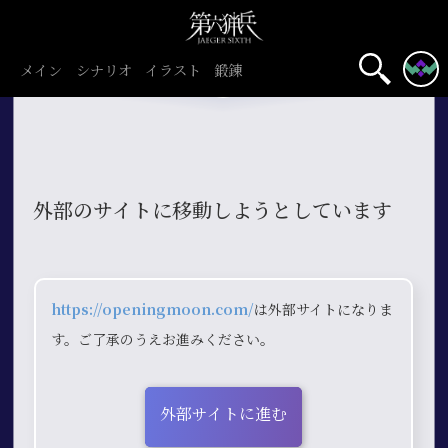
メイン
シナリオ
イラスト
鍛錬
外部のサイトに移動しようとしています
https://openingmoon.com/
は外部サイトになりま
す。ご了承のうえお進みください。
外部サイトに進む