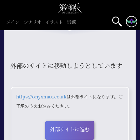
メイン
シナリオ
イラスト
鍛錬
外部のサイトに移動しようとしています
https://onyxmax.co.uk
は外部サイトになります。ご
了承のうえお進みください。
外部サイトに進む