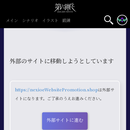
メイン
シナリオ
イラスト
鍛錬
外部のサイトに移動しようとしています
https://nexioeWebsitePromotion.shop
は外部サ
イトになります。ご了承のうえお進みください。
外部サイトに進む