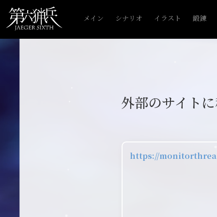
メイン
シナリオ
イラスト
鍛錬
外部のサイトに
https://monitorthrea