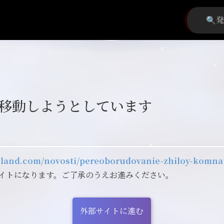
移動しようとしています
u-land.com/novosti/pereoborudovanie-zhiloy-komnat
イトになります。ご了承のうえお進みください。
外部サイトに進む