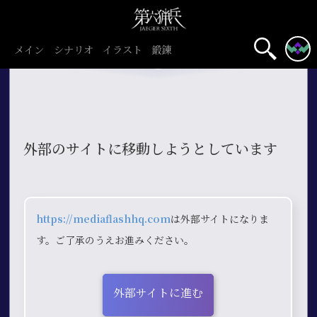
メイン
シナリオ
イラスト
鍛錬
外部のサイトに移動しようとしています
https://mediaflashhq.com
は外部サイトになりま
す。ご了承のうえお進みください。
外部サイトに進む