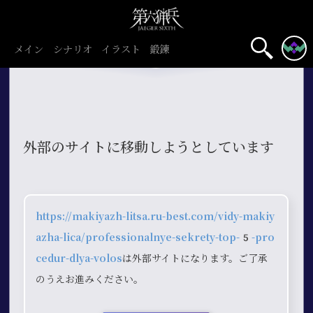
メイン
シナリオ
イラスト
鍛錬
外部のサイトに移動しようとしています
https://makiyazh-litsa.ru-best.com/vidy-makiy
azha-lica/professionalnye-sekrety-top-5-pro
cedur-dlya-volos
は外部サイトになります。ご了承
のうえお進みください。