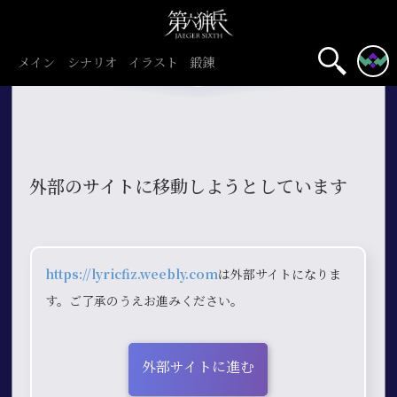
メイン
シナリオ
イラスト
鍛錬
外部のサイトに移動しようとしています
https://lyricfiz.weebly.com
は外部サイトになりま
す。ご了承のうえお進みください。
外部サイトに進む