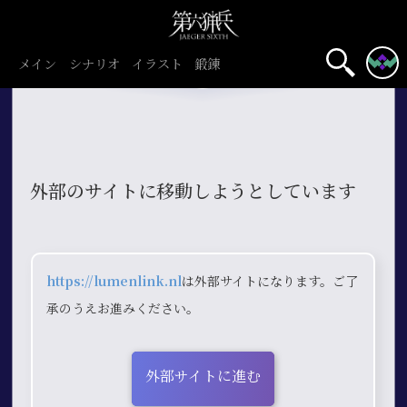
メイン
シナリオ
イラスト
鍛錬
外部のサイトに移動しようとしています
https://lumenlink.nl
は外部サイトになります。ご了
承のうえお進みください。
外部サイトに進む