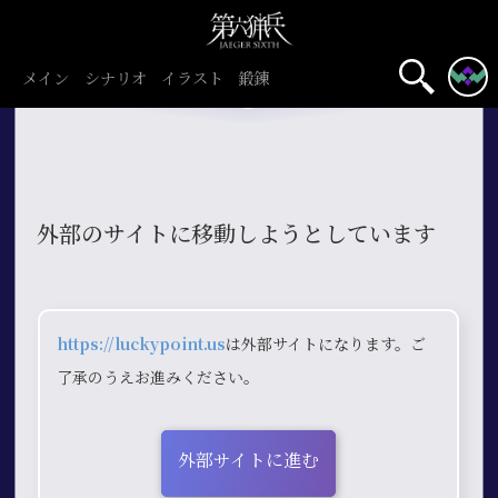
メイン
シナリオ
イラスト
鍛錬
外部のサイトに移動しようとしています
https://luckypoint.us
は外部サイトになります。ご
了承のうえお進みください。
外部サイトに進む