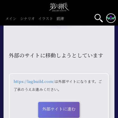
メイン
シナリオ
イラスト
鍛錬
外部のサイトに移動しようとしています
https://lagbuild.com/
は外部サイトになります。ご
了承のうえお進みください。
外部サイトに進む