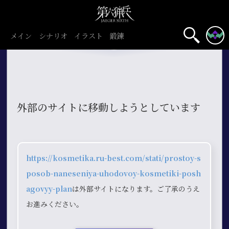
メイン
シナリオ
イラスト
鍛錬
外部のサイトに移動しようとしています
https://kosmetika.ru-best.com/stati/prostoy-s
posob-naneseniya-uhodovoy-kosmetiki-posh
agovyy-plan
は外部サイトになります。ご了承のうえ
お進みください。