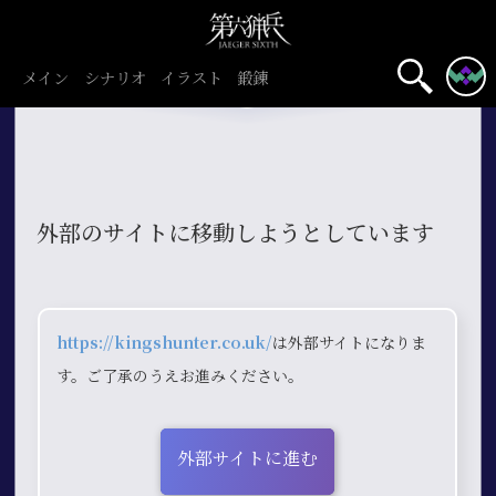
メイン
シナリオ
イラスト
鍛錬
外部のサイトに移動しようとしています
https://kingshunter.co.uk/
は外部サイトになりま
す。ご了承のうえお進みください。
外部サイトに進む